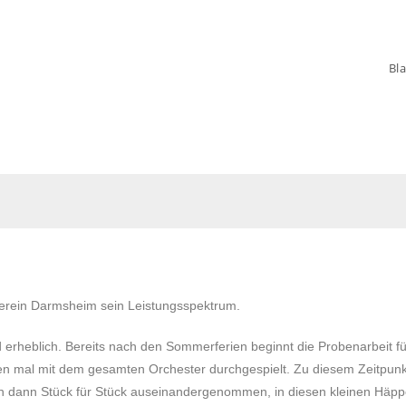
Bl
verein Darmsheim sein Leistungsspektrum.
 erheblich. Bereits nach den Sommerferien beginnt die Probenarbeit f
en mal mit dem gesamten Orchester durchgespielt. Zu diesem Zeitpunkt
en dann Stück für Stück auseinandergenommen, in diesen kleinen Häp